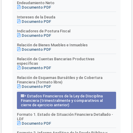
Endeudamiento Neto
Documento PDF
Intereses de la Deuda
Documento PDF
Indicadores de Postura Fiscal
Documento PDF
Relación de Bienes Muebles e Inmuebles
Documento PDF
Relación de Cuentas Bancarias Productivas
específicas
Documento PDF
Relación de Esquemas Bursátiles y de Cobertura
Financiera (formato libre)
Documento PDF
Estados Financieros de la Ley de Disciplina
Financiera (trimestralmente y comparativos al
cierre de ejercicio anterior)
Formato 1. Estado de Situación Financiera Detallado -
LDF
Documento PDF
Formato 2. Informe Analítico de la Deuda Pública y