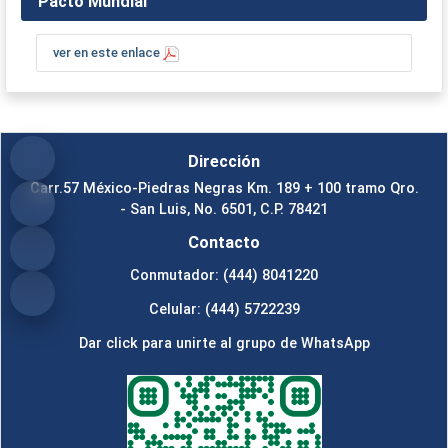
Pacto Mundial
ver en este enlace
Dirección
Carr.57 México-Piedras Negras Km. 189 + 100 tramo Qro.
- San Luis, No. 6501, C.P. 78421
Contacto
Conmutador: (444) 8041220
Celular: (444) 5722239
Dar click para unirte al grupo de WhatsApp