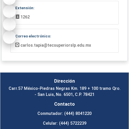
Extensión:
1262
Correo electrónico:
carlos.tapia@tecsuperiorslp.edu.mx
Dirección
Carr.57 México-Piedras Negras Km. 189 + 100 tramo Qro.
- San Luis, No. 6501, C.P. 78421
Contacto
Conmutador: (444) 8041220
Celular: (444) 5722239