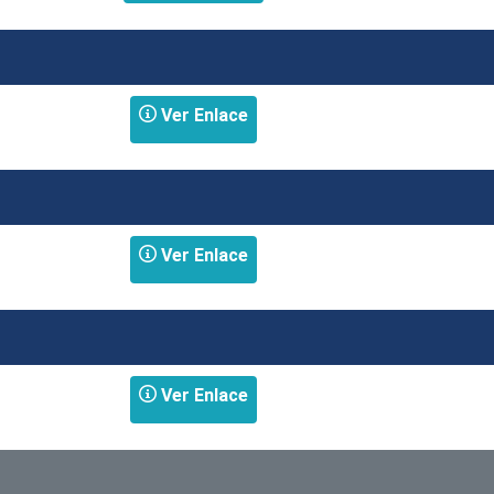
Ver Enlace
I
Ver Enlace
Ver Enlace