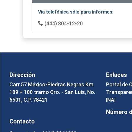
Vía telefónica sólo para informes:
(444) 804-12-20
Dirección
Enlaces
Carr.57 México-Piedras Negras Km.
Portal de 
189 + 100 tramo Qro. - San Luis, No.
Transpare
6501, C.P. 78421
INAI
Número de
Contacto