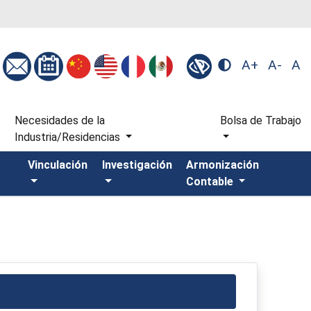
A+
A-
A
s
Necesidades de la
Bolsa de Trabajo
Industria/Residencias
Vinculación
Investigación
Armonización
Contable