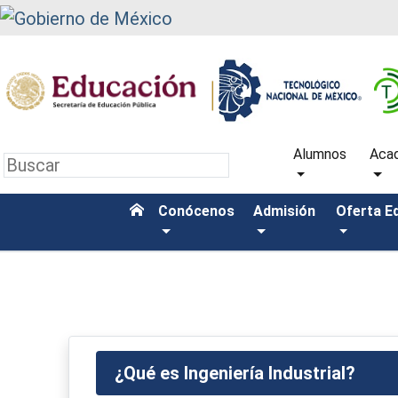
Alumnos
Aca
Conócenos
Admisión
Oferta E
¿Qué es Ingeniería Industrial?