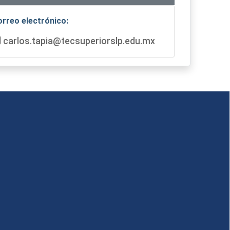
orreo electrónico:
carlos.tapia@tecsuperiorslp.edu.mx