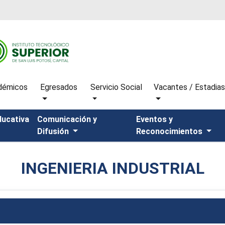
démicos
Egresados
Servicio Social
Vacantes / Estadia
ducativa
Comunicación y
Eventos y
Difusión
Reconocimientos
INGENIERIA INDUSTRIAL