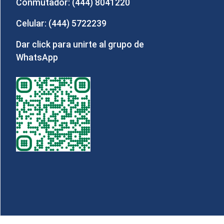
Conmutador: (444) 8041220
Celular: (444) 5722239
Dar click para unirte al grupo de
WhatsApp