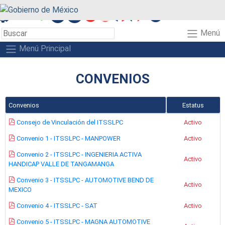
A+
A-
A
Menú
Menú Principal
CONVENIOS
Convenios
Estatus
Consejo de Vinculación del ITSSLPC
Activo
Convenio 1 - ITSSLPC - MANPOWER
Activo
Convenio 2 - ITSSLPC - INGENIERIA ACTIVA
Activo
HANDICAP VALLE DE TANGAMANGA
Convenio 3 - ITSSLPC - AUTOMOTIVE BEND DE
Activo
MEXICO
Convenio 4 - ITSSLPC - SAT
Activo
Convenio 5 - ITSSLPC - MAGNA AUTOMOTIVE