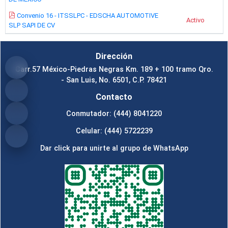
Convenio 16 - ITSSLPC - EDSCHA AUTOMOTIVE
Activo
SLP SAPI DE CV
Dirección
Carr.57 México-Piedras Negras Km. 189 + 100 tramo Qro.
- San Luis, No. 6501, C.P. 78421
Contacto
Conmutador: (444) 8041220
Celular: (444) 5722239
Dar click para unirte al grupo de WhatsApp