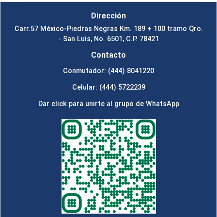
Dirección
Carr.57 México-Piedras Negras Km. 189 + 100 tramo Qro.
- San Luis, No. 6501, C.P. 78421
Contacto
Conmutador: (444) 8041220
Celular: (444) 5722239
Dar click para unirte al grupo de WhatsApp