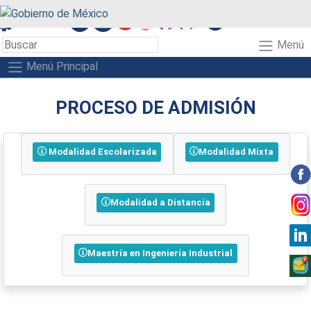
A+
A-
A
Menú
Menú Principal
PROCESO DE ADMISIÓN
Modalidad Escolarizada
Modalidad Mixta
Modalidad a Distancia
Maestría en Ingeniería Industrial