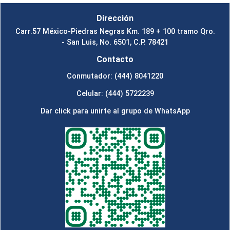
Dirección
Carr.57 México-Piedras Negras Km. 189 + 100 tramo Qro.
- San Luis, No. 6501, C.P. 78421
Contacto
Conmutador: (444) 8041220
Celular: (444) 5722239
Dar click para unirte al grupo de WhatsApp