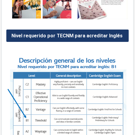
Nivel requerido por TECNM para acreditar Inglés