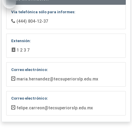
Vía telefónica sólo para informes:
(444) 804-12-37
Extensión:
1 2 3 7
Correo electrónico:
maria.hernandez@tecsuperiorslp.edu.mx
Correo electrónico:
felipe.carreon@tecsuperiorslp.edu.mx