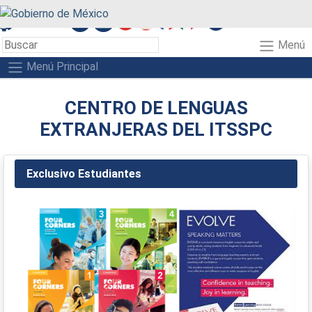
A+
A-
A
Menú
Menú Principal
CENTRO DE LENGUAS
EXTRANJERAS DEL ITSSPC
Exclusivo Estudiantes