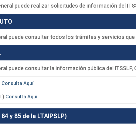
eneral puede realizar solicitudes de información del IT
TUTO
eral puede consultar todos los trámites y servicios que
A
eral puede consultar la información pública del ITSSLP, 
)
Consulta Aquí:
NT)
Consulta Aquí:
84 y 85 de la LTAIPSLP)