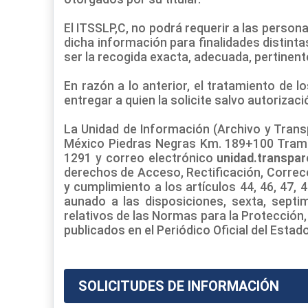
El ITSSLP,C, no podrá requerir a las person
dicha información para finalidades distintas
ser la recogida exacta, adecuada, pertinent
En razón a lo anterior, el tratamiento de 
entregar a quien la solicite salvo autoriza
La Unidad de Información (Archivo y Transp
México Piedras Negras Km. 189+100 Tramo Q
1291 y correo electrónico
unidad.transpa
derechos de Acceso, Rectificación, Corre
y cumplimiento a los artículos 44, 46, 47, 4
aunado a las disposiciones, sexta, sept
relativos de las Normas para la Protección
publicados en el Periódico Oficial del Estado
SOLICITUDES DE INFORMACIÓN