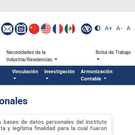
A+
A-
A
s
Necesidades de la
Bolsa de Trabajo
Industria/Residencias
Vinculación
Investigación
Armonización
Contable
onales
s bases de datos personales del Instituto
ta y legítima finalidad para la cual fueron