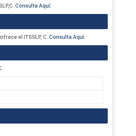
SSLP,C.
Consulta Aquí:
 ofrece el ITSSLP, C.
Consulta Aquí:
C.