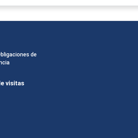
Obligaciones de
ncia
 visitas