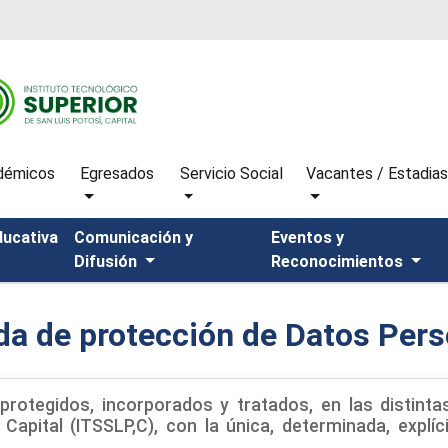
démicos
Egresados
Servicio Social
Vacantes / Estadia
ducativa
Comunicación y
Eventos y
Difusión
Reconocimientos
da de protección de Datos Pers
rotegidos, incorporados y tratados, en las distinta
apital (ITSSLP,C), con la única, determinada, explíci