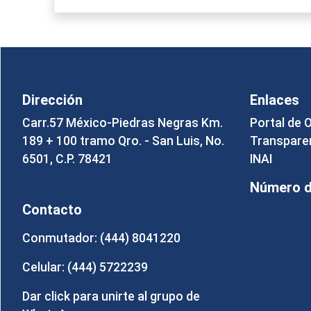
Dirección
Enlaces
Carr.57 México-Piedras Negras Km.
Portal de 
189 + 100 tramo Qro. - San Luis, No.
Transpare
6501, C.P. 78421
INAI
Número de
Contacto
Conmutador: (444) 8041220
Celular: (444) 5722239
Dar click para unirte al grupo de