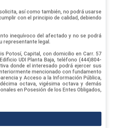
 solicita, así como también, no podrá usarse
cumplir con el principio de calidad, debiendo
iento inequívoco del afectado y no se podrá
u representante legal.
 Potosí, Capital, con domicilio en Carr. 57
ificio UDI Planta Baja, teléfono (444)804-
ativa donde el interesado podrá ejercer sus
o anteriormente mencionado con fundamento
snparencia y Acceso a la Información Pública,
, décima octava, vigésima octava y demás
sonales en Posesión de los Entes Obligados,