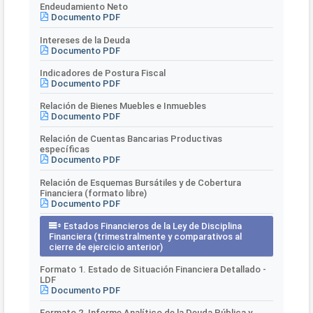
Endeudamiento Neto
Documento PDF
Intereses de la Deuda
Documento PDF
Indicadores de Postura Fiscal
Documento PDF
Relación de Bienes Muebles e Inmuebles
Documento PDF
Relación de Cuentas Bancarias Productivas
específicas
Documento PDF
Relación de Esquemas Bursátiles y de Cobertura
Financiera (formato libre)
Documento PDF
Estados Financieros de la Ley de Disciplina
Financiera (trimestralmente y comparativos al
cierre de ejercicio anterior)
Formato 1. Estado de Situación Financiera Detallado -
LDF
Documento PDF
Formato 2. Informe Analítico de la Deuda Pública y