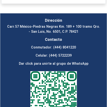
Dirección
Carr.57 México-Piedras Negras Km. 189 + 100 tramo Qro.
- San Luis, No. 6501, C.P. 78421
Contacto
Conmutador: (444) 8041220
Celular: (444) 5722239
Dar click para unirte al grupo de WhatsApp