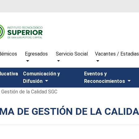
démicos
Egresados
Servicio Social
Vacantes / Estadia
ducativa
Comunicación y
Eventos y
Difusión
Reconocimientos
 Gestión de la Calidad SGC
MA DE GESTIÓN DE LA CALID