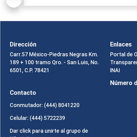
Dirección
Enlaces
Carr.57 México-Piedras Negras Km.
Portal de 
189 + 100 tramo Qro. - San Luis, No.
Transpare
6501, C.P. 78421
INAI
Número de
Contacto
Conmutador: (444) 8041220
Celular: (444) 5722239
Dar click para unirte al grupo de