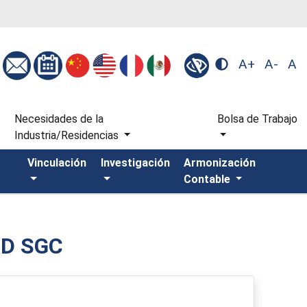
A+
A-
A
s
Necesidades de la
Bolsa de Trabajo
Industria/Residencias
Vinculación
Investigación
Armonización
Contable
AD SGC