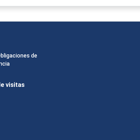
Obligaciones de
ncia
 visitas