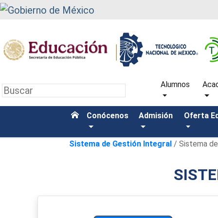
Alumnos
Aca
Conócenos
Admisión
Oferta E
Sistema de Gestión Integral
/ Sistema de
SISTE