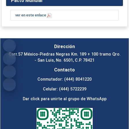
Pacto Mundial
ver en este enlace
Dirección
Carr.57 México-Piedras Negras Km. 189 + 100 tramo Qro.
- San Luis, No. 6501, C.P. 78421
Contacto
Conmutador: (444) 8041220
Celular: (444) 5722239
Dar click para unirte al grupo de WhatsApp