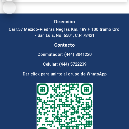
Dirección
Carr.57 México-Piedras Negras Km. 189 + 100 tramo Qro.
- San Luis, No. 6501, C.P. 78421
Contacto
Conmutador: (444) 8041220
Celular: (444) 5722239
Dar click para unirte al grupo de WhatsApp