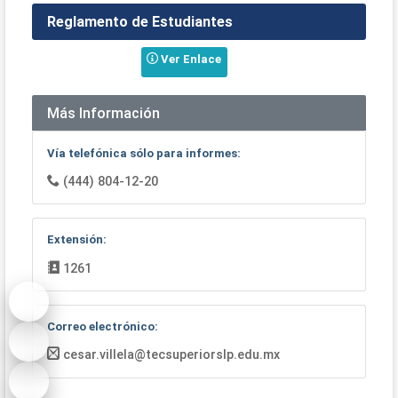
Reglamento de Estudiantes
Ver Enlace
Más Información
Vía telefónica sólo para informes:
(444) 804-12-20
Extensión:
1261
Correo electrónico:
cesar.villela@tecsuperiorslp.edu.mx