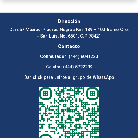
Dirección
Carr.57 México-Piedras Negras Km. 189 + 100 tramo Qro.
- San Luis, No. 6501, C.P. 78421
Contacto
Conmutador: (444) 8041220
Celular: (444) 5722239
Dar click para unirte al grupo de WhatsApp