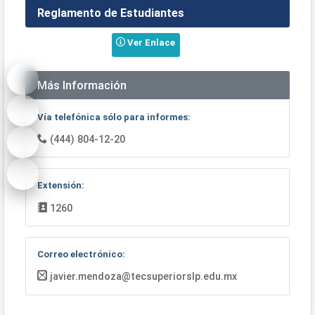
Reglamento de Estudiantes
Ver Enlace
Más Información
Vía telefónica sólo para informes:
(444) 804-12-20
Extensión:
1260
Correo electrónico:
javier.mendoza@tecsuperiorslp.edu.mx