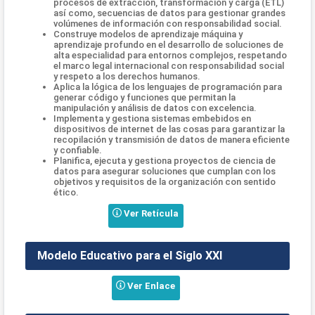
procesos de extracción, transformación y carga (ETL)
así como, secuencias de datos para gestionar grandes
volúmenes de información con responsabilidad social.
Construye modelos de aprendizaje máquina y
aprendizaje profundo en el desarrollo de soluciones de
alta especialidad para entornos complejos, respetando
el marco legal internacional con responsabilidad social
y respeto a los derechos humanos.
Aplica la lógica de los lenguajes de programación para
generar código y funciones que permitan la
manipulación y análisis de datos con excelencia.
Implementa y gestiona sistemas embebidos en
dispositivos de internet de las cosas para garantizar la
recopilación y transmisión de datos de manera eficiente
y confiable.
Planifica, ejecuta y gestiona proyectos de ciencia de
datos para asegurar soluciones que cumplan con los
objetivos y requisitos de la organización con sentido
ético.
Ver Retícula
Modelo Educativo para el Siglo XXI
Ver Enlace