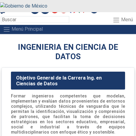
A+
A-
A
Menú
Menú Principal
INGENIERIA EN CIENCIA DE
DATOS
Objetivo General de la Carrera Ing. en
Ciencias de Datos
Formar ingenieros competentes que modelan,
implementan y evalúan datos provenientes de entornos
complejos, utilizando técnicas de vanguardia que le
permitan la identificación, visualización y comprensión
de patrones, que facilitan la toma de decisiones
estratégicas en los sectores educativo, empresarial,
social e industrial a través de equipos
multidisciplinarios con enfoque ético y sostenible.