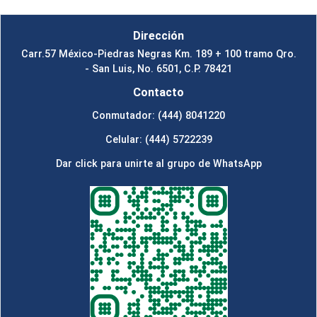
Dirección
Carr.57 México-Piedras Negras Km. 189 + 100 tramo Qro.
- San Luis, No. 6501, C.P. 78421
Contacto
Conmutador: (444) 8041220
Celular: (444) 5722239
Dar click para unirte al grupo de WhatsApp