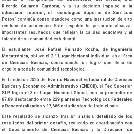
Ricardo Gallardo Cardona
, y a su decidido
impulso a la
educación superior, el Tecnológico Superior de San Luis
Potosí
continúa consolidándose como una institución de alto
rendimiento académico. Este respaldo ha permitido alcanzar
importantes resultados que reflejan la calidad educativa y el
talento de su comunidad estudiantil.
El estudiante
José Rafael Peinado Rocha
, de
Ingeniería
Mecatrónica
, obtuvo el
2.º Lugar Nacional Individual
en el área
de
Ciencias Básicas
, consolidando un logro que llena de
orgullo a toda la comunidad tecnológica.
En la edición 2025 del
Evento Nacional Estudiantil de Ciencias
Básicas y Económico-Administrativo (ENECB)
, el
Tec Superior
SLP logró el 3.er Lugar Nacional Global
, con un
promedio de
87.89
, destacando entre
229 planteles Tecnológicos Federales
y Descentralizados
y
17,665 estudiantes
de todo el país.
Este resultado se alcanzó tras un
análisis detallado de los
resultados del primer desafío
, realizado en coordinación con
el
Departamento de Ciencias Básicas
y la
Dirección de